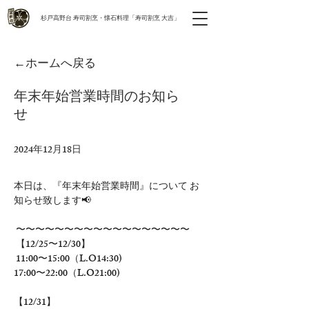
​杉戸高野台 寿司割烹・懐石料理「寿司割烹 大吉」
←ホームへ戻る
年末年始営業時間のお知ら
せ
2024年12月18日
本日は、『年末年始営業時間』について お
知らせ致します📢
 〜〜〜〜〜〜〜〜〜〜〜〜〜〜〜〜〜〜
 【12/25〜12/30】
 11:00〜15:00（L.O14:30) 
17:00〜22:00（L.O21:00) 
【12/31】