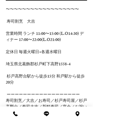
〜〜〜〜〜〜〜〜〜〜〜〜〜〜〜〜〜〜
 寿司割烹　大吉 
営業時間 ランチ 11:00〜15:00 (L.O14:30) デ
ィナー 17:00〜22:00(L.O21:00) 
定休日 毎週火曜日+各週水曜日 
埼玉県北葛飾郡杉戸町下高野1558-4
 杉戸高野台駅から徒歩15分 和戸駅から徒歩 
20分
 ーーーーーーーーーーーーーーーーーー 
寿司割烹／大吉／お寿司／杉戸寿司屋／杉戸
高野台／寿司大吉／新鮮寿司／宴会／お祝い
／法事／鮨／寿司屋／すし／杉戸寿司／年始
／元旦／