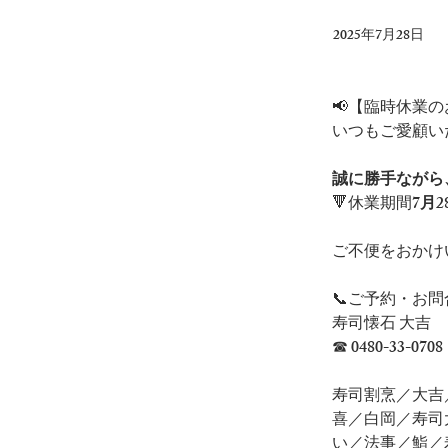
2025年7月28日
📢【臨時休業
いつもご愛顧い
誠に勝手ながら
🔻休業期間
7月
ご不便をおかけ
📞ご予約・お問
寿司懐石 大吉
☎ 0480-33-0708
寿司割烹／大吉
喜／白岡／寿司
い／法事／鮨／