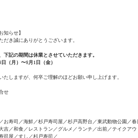
のお知らせ】
ただき誠にありがとうございます。
、下記の期間は休業とさせていただきます。
28日（月）〜8月1日（金）
いたしますが、何卒ご理解のほどお願い申し上げます。
合せ
／お寿司／海鮮／杉戸寿司屋／杉戸高野台／東武動物公園／春
大吉／和食／レストラン／グルメ／ランチ／出前／テイクアウ
寿司屋／すし／杉戸寿司／