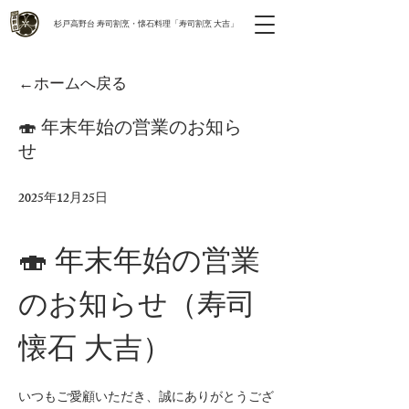
​杉戸高野台 寿司割烹・懐石料理「寿司割烹 大吉」
←ホームへ戻る
🍣 年末年始の営業のお知ら
せ
2025年12月25日
🍣 年末年始の営業
のお知らせ（寿司
懐石 大吉）
いつもご愛顧いただき、誠にありがとうござ