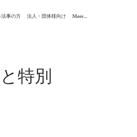
-法事の方
法人・団体様向け
More...
っと特別