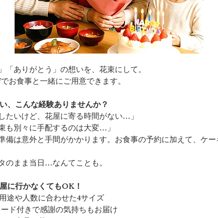
う」「ありがとう」の想いを、花束にして。
吉
でお食事と一緒にご用意できます。
祝い、こんな経験ありませんか？
したいけど、花屋に寄る時間がない…」
束も別々に手配するのは大変…」
準備は意外と手間がかかります。お食事の予約に加えて、ケー
タのまま当日…なんてことも。
花屋に行かなくてもOK！
で、用途や人数に合わせた4サイズ
ジカード付きで感謝の気持ちもお届け