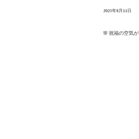
2025年8月11日
🌸 祝福の空