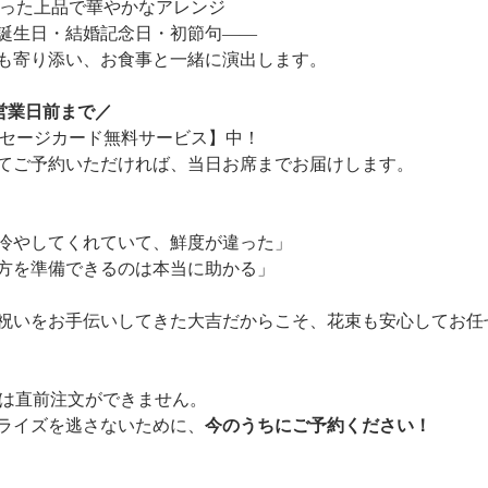
を使った上品で華やかなアレンジ
誕生日・結婚記念日・初節句――
も寄り添い、お食事と一緒に演出します。
営業日前まで／
メッセージカード無料サービス】中！
てご予約いただければ、当日お席までお届けします。
冷やしてくれていて、鮮度が違った」
方を準備できるのは本当に助かる」
祝いをお手伝いしてきた大吉だからこそ、花束も安心してお任
予約は直前注文ができません。
ライズを逃さないために、
今のうちにご予約ください！