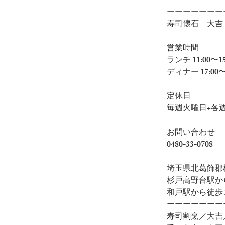
ーーーーーーー
寿司懐石　大吉
営業時間
ランチ 11:00〜15:
ディナー 17:00〜22
定休日
毎週火曜日+各
お問い合わせ
0480-33-0708
埼玉県北葛飾郡杉
杉戸高野台駅か
和戸駅から徒歩 
ーーーーーーー
寿司割烹／大吉