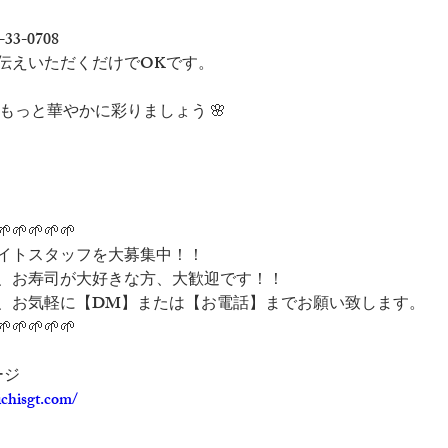
-33-0708
伝えいただくだけでOKです。
、もっと華やかに彩りましょう 🌸
🌱🌱🌱🌱🌱
イトスタッフを大募集中！！
、お寿司が大好きな方、大歓迎です！！
、お気軽に【DM】または【お電話】までお願い致します。
🌱🌱🌱🌱🌱
ージ
ichisgt.com/