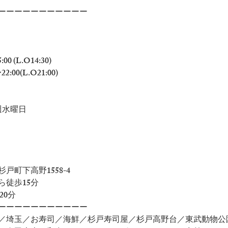
ーーーーーーーーーーー
00 (L.O14:30)
:00(L.O21:00)
週水曜日
戸町下高野1558-4
ら徒歩15分
20分
ーーーーーーーーーーー
／埼玉／お寿司／海鮮／杉戸寿司屋／杉戸高野台／東武動物公