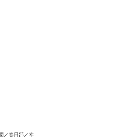
園／春日部／幸